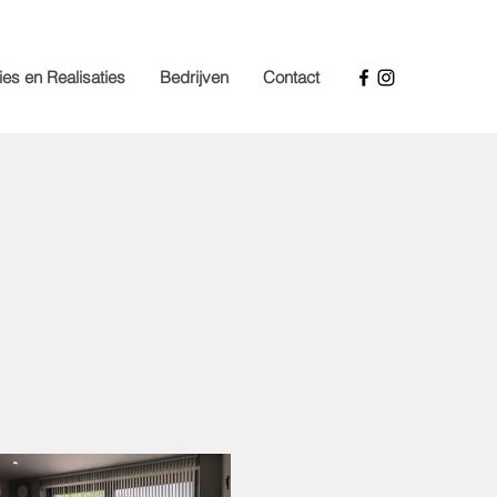
ties en Realisaties
Bedrijven
Contact